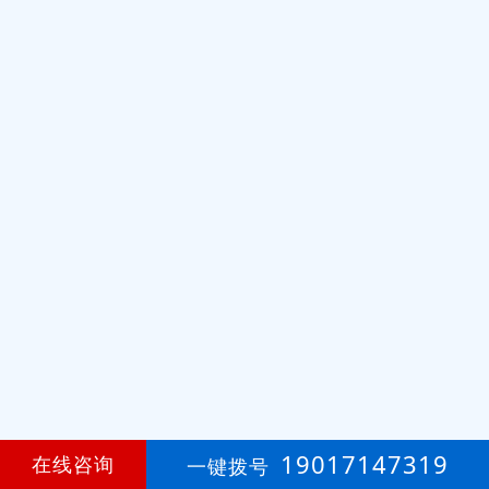
19017147319
在线咨询
一键拨号