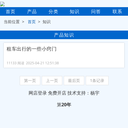
首页
产品
分类
知识
问答
联系
当前位置 >
首页
> 知识
产品知识
租车出行的一些小窍门
11133 阅读 2025-04-21 12:51:38
第一页
上一页
最后页
1条记录
网店登录
免费开店
技术支持：杨宇
第
20年