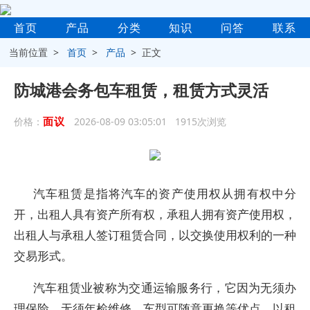
首页
产品
分类
知识
问答
联系
当前位置 >
首页
>
产品
> 正文
防城港会务包车租赁，租赁方式灵活
面议
价格：
2026-08-09 03:05:01 1915次浏览
汽车租赁是指将汽车的资产使用权从拥有权中分
开，出租人具有资产所有权，承租人拥有资产使用权，
出租人与承租人签订租赁合同，以交换使用权利的一种
交易形式。
汽车租赁业被称为交通运输服务行，它因为无须办
理保险、无须年检维修、车型可随意更换等优点，以租