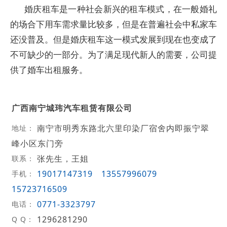
婚庆租车是一种社会新兴的租车模式，在一般婚礼
的场合下用车需求量比较多，但是在普遍社会中私家车
还没普及。但是婚庆租车这一模式发展到现在也变成了
不可缺少的一部分。为了满足现代新人的需要，公司提
供了婚车出租服务。
广西南宁城玮汽车租赁有限公司
南宁市明秀东路北六里印染厂宿舍内即振宁翠
地址：
峰小区东门旁
张先生，王姐
联系：
19017147319
13557996079
手机：
15723716509
0771-3323797
电话：
1296281290
Q Q：