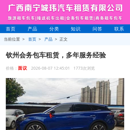
首页
产品
分类
知识
问答
联系
当前位置 >
首页
>
产品
> 正文
钦州会务包车租赁，多年服务经验
面议
价格：
2026-08-07 12:45:01 1773次浏览