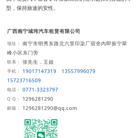
型，保持旅途的安性。
广西南宁城玮汽车租赁有限公司
南宁市明秀东路北六里印染厂宿舍内即振宁翠
地址：
峰小区东门旁
张先生，王姐
联系：
19017147319
13557996079
手机：
15723716509
0771-3323797
电话：
1296281290
Q Q：
1296281290@qq.com
邮箱：