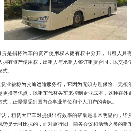
租赁是指将汽车的资产使用权从拥有权中分开，出租人具
人拥有资产使用权，出租人与承租人签订租赁合同，以交换
形式。
租赁业被称为交通运输服务行，它因为无须办理保险、无须
意更换等优点，以租车代替买车来控制企业成本，这种在外
方式，正慢慢受到国内企事业单位和个人用户的青睐。
否认，租赁大巴车对提供出行效率的帮助是非常明显的，毕
优势是无可比拟的，而对旅行团、商务会议和活动之类的租