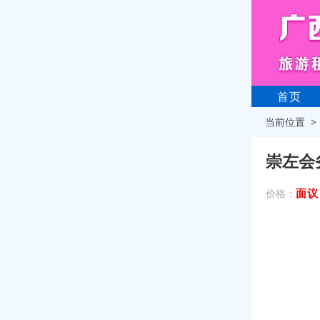
首页
当前位置 
崇左会
面议
价格：