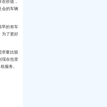
存在价值，
社会的车辆
很早的有车
，为了更好
需求量比较
到现在也变
出租服务。