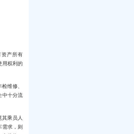
有资产所有
使用权利的
年检维修、
企中十分流
竟其乘员人
车需求，则