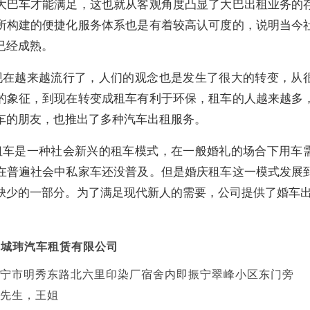
大巴车才能满足，这也就从客观角度凸显了大巴出租业务的
所构建的便捷化服务体系也是有着较高认可度的，说明当今
已经成熟。
现在越来越流行了，人们的观念也是发生了很大的转变，从
的象征，到现在转变成租车有利于环保，租车的人越来越多
车的朋友，也推出了多种汽车出租服务。
租车是一种社会新兴的租车模式，在一般婚礼的场合下用车
在普遍社会中私家车还没普及。但是婚庆租车这一模式发展
缺少的一部分。为了满足现代新人的需要，公司提供了婚车
宁城玮汽车租赁有限公司
南宁市明秀东路北六里印染厂宿舍内即振宁翠峰小区东门旁
先生，王姐