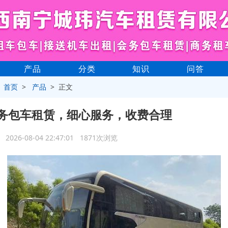
产品
分类
知识
问答
>
首页
>
产品
> 正文
务包车租赁，细心服务，收费合理
2026-08-04 22:47:01 1871次浏览