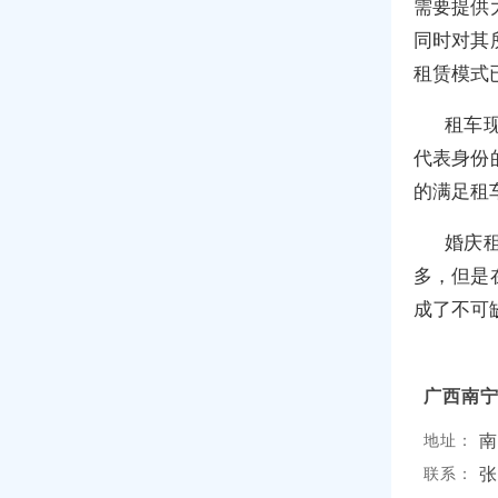
需要提供
同时对其
租赁模式
租车
代表身份
的满足租
婚庆
多，但是
成了不可
广西南
地址：
张
联系：