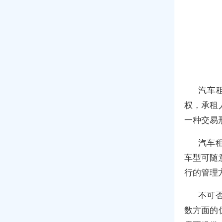
汽车
权，承租
一种交易
汽车
车型可随
行的管理
不可
数方面的