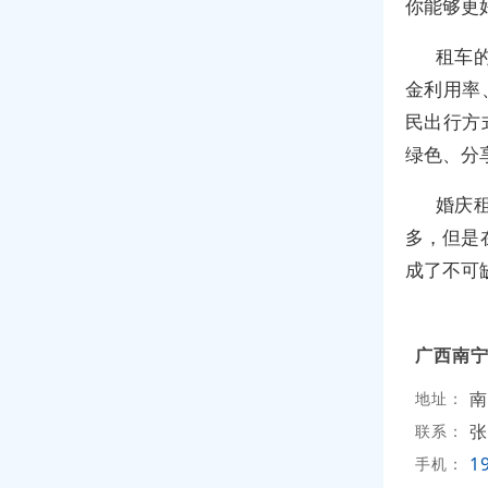
你能够更
租车
金利用率
民出行方
绿色、分
婚庆
多，但是
成了不可
广西南
地址：
张
联系：
1
手机：