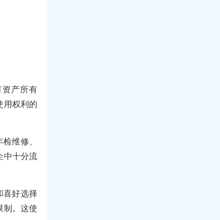
有资产所有
使用权利的
年检维修、
企中十分流
和喜好选择
限制。这使