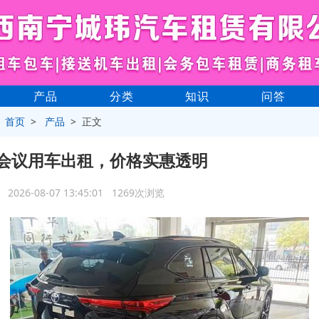
产品
分类
知识
问答
>
首页
>
产品
> 正文
会议用车出租，价格实惠透明
2026-08-07 13:45:01 1269次浏览