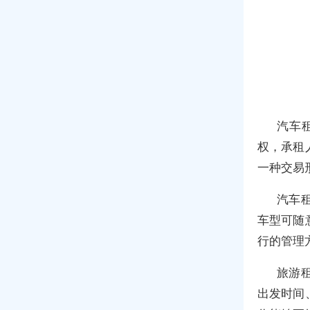
汽车
权，承租
一种交易
汽车
车型可随
行的管理
旅游
出发时间