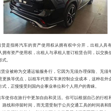
租赁是指将汽车的资产使用权从拥有权中分开，出租人具
人拥有资产使用权，出租人与承租人签订租赁合同，以交换
形式。
租赁业被称为交通运输服务行，它因为无须办理保险、无须
意更换等优点，以租车代替买车来控制企业成本，这种在外
方式，正慢慢受到国内企事业单位和个人用户的青睐。
租车使你在旅行中更加自由和灵活。你可以根据自己的行程
、路线和停留时间，而无需受制于公共交通工具的时间表和