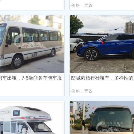
议
价格：面议
用车出租，7-8坐商务车包车服
防城港旅行社租车，多样性的
议
价格：面议