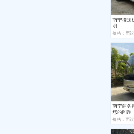
南宁接送
明
价格：面
南宁商务
您的问题
价格：面