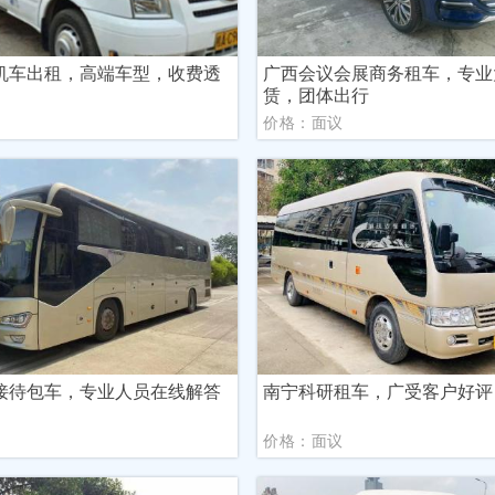
机车出租，高端车型，收费透
广西会议会展商务租车，专业
赁，团体出行
议
价格：面议
接待包车，专业人员在线解答
南宁科研租车，广受客户好评
议
价格：面议