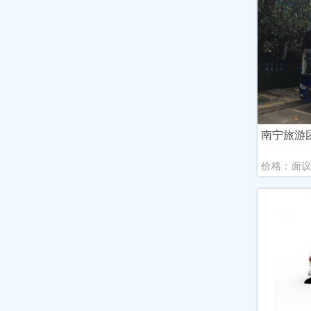
南宁旅游
价格：面