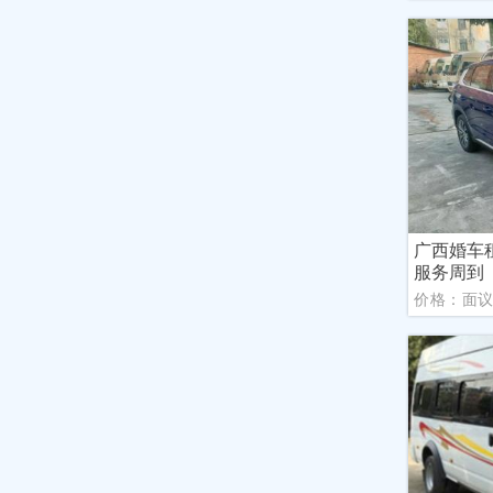
广西婚车
服务周到
价格：面