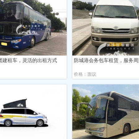
团建租车，灵活的出租方式
防城港会务包车租赁，服务周
议
价格：面议