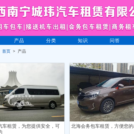
产品
分类
知识
问答
>
首页
> 产品
汽车租赁，为您提供安全，可
北海会务包车租赁，方便您的
的