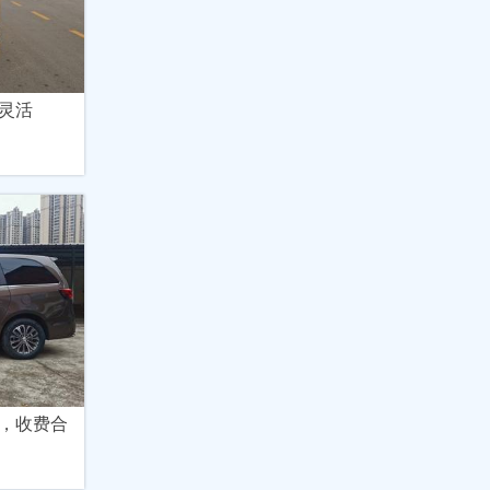
灵活
，收费合