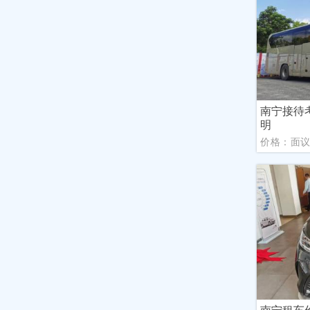
南宁接待
明
价格：面
南宁租车