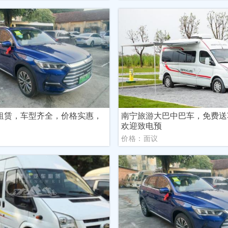
租赁，车型齐全，价格实惠，
南宁旅游大巴中巴车，免费送
欢迎致电预
议
价格：面议