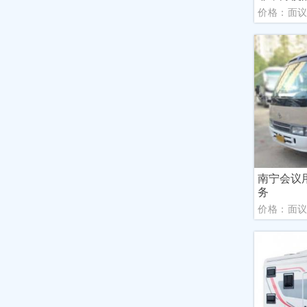
价格：面
南宁会议
务
价格：面