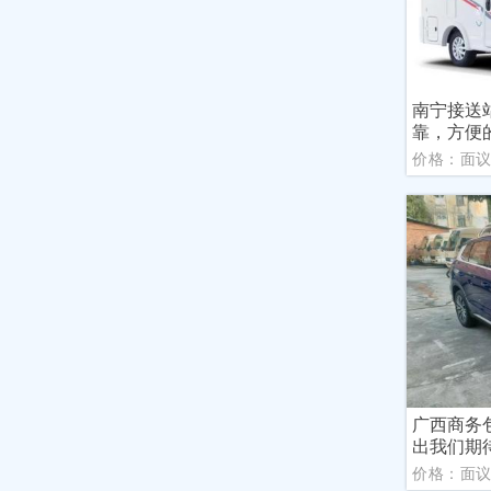
南宁接送
靠，方便
价格：面
广西商务
出我们期
价格：面