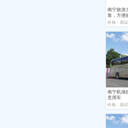
南宁旅游
靠，方便
价格：面
南宁机场
意用车
价格：面