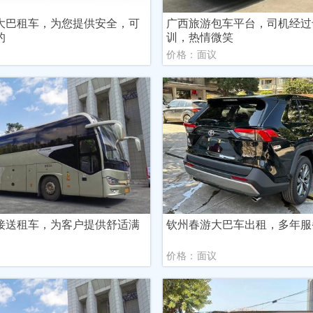
大巴租车，为您提供安全，可
广西旅游包车平台，司机经过
的
训，热情微笑
议
价格：面议
接送租车，为客户提供舒适满
钦州春游大巴车出租，多年服
议
价格：面议