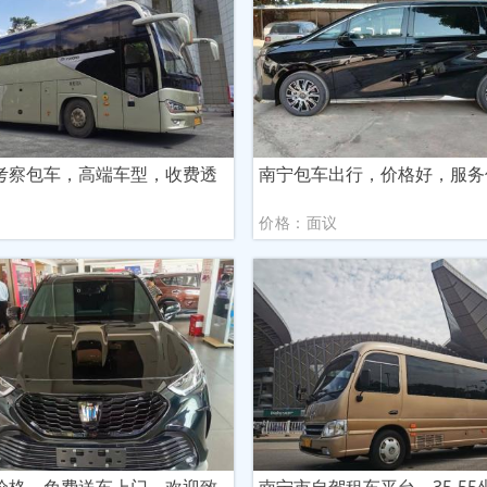
考察包车，高端车型，收费透
南宁包车出行，价格好，服务
议
价格：面议
价格，免费送车上门，欢迎致
南宁市自驾租车平台，35-5