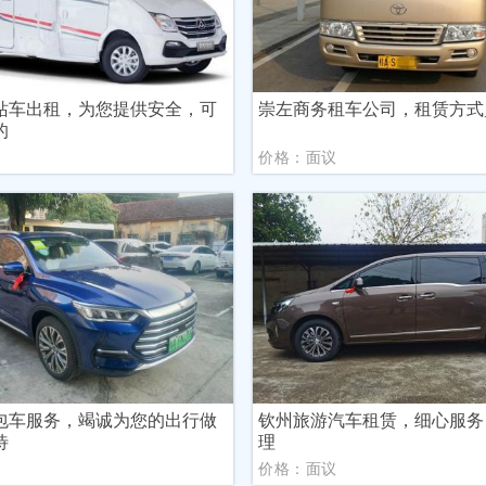
站车出租，为您提供安全，可
崇左商务租车公司，租赁方式
的
议
价格：面议
包车服务，竭诚为您的出行做
钦州旅游汽车租赁，细心服务
待
理
议
价格：面议